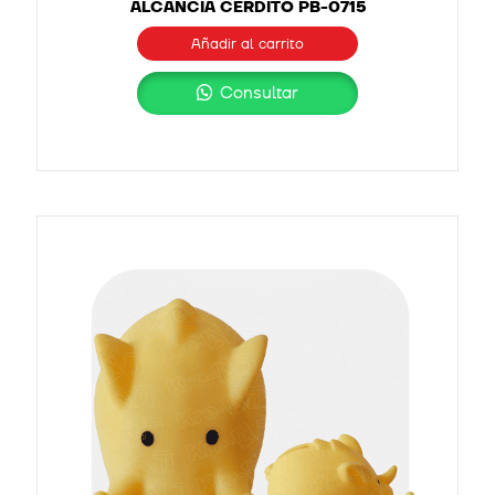
ALCANCÍA CERDITO PB-0715
Añadir al carrito
Consultar