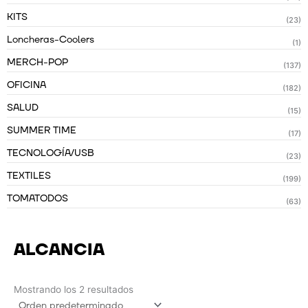
KITS
(23)
Loncheras-Coolers
(1)
MERCH-POP
(137)
OFICINA
(182)
SALUD
(15)
SUMMER TIME
(17)
TECNOLOGÍA/USB
(23)
TEXTILES
(199)
TOMATODOS
(63)
ALCANCIA
Mostrando los 2 resultados