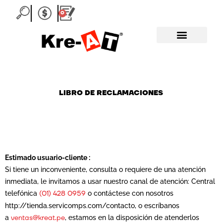
Ir
0
Carrito
al
contenido
LIBRO DE RECLAMACIONES
Estimado usuario-cliente :
Si tiene un inconveniente, consulta o requiere de una atención
inmediata, le invitamos a usar nuestro canal de atención: Central
(01) 428 0959
telefónica
o contáctese con nosotros
http://tienda.servicomps.com/contacto, o escríbanos
ventas@kreat.pe
a
, estamos en la disposición de atenderlos