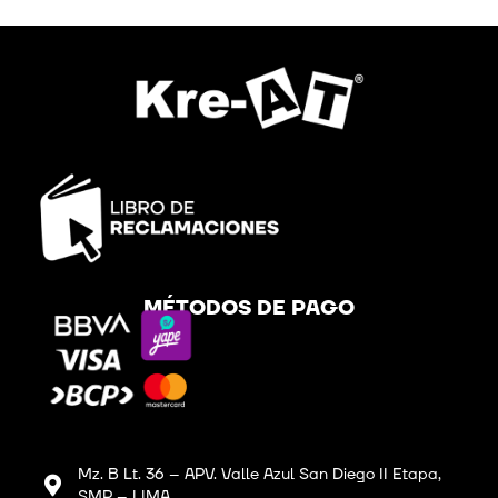
MÉTODOS DE PAGO
Mz. B Lt. 36 – APV. Valle Azul San Diego II Etapa,
SMP – LIMA