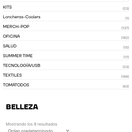
KITS
(23)
Loncheras-Coolers
(1)
MERCH-POP
(137)
OFICINA
(182)
SALUD
(15)
SUMMER TIME
(17)
TECNOLOGÍA/USB
(23)
TEXTILES
(199)
TOMATODOS
(63)
BELLEZA
Mostrando los 8 resultados