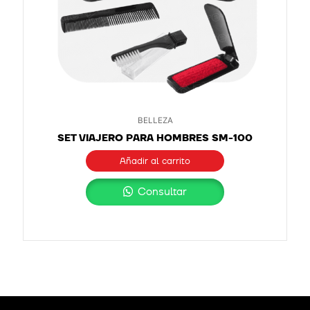
BELLEZA
SET VIAJERO PARA HOMBRES SM-100
Añadir al carrito
Consultar