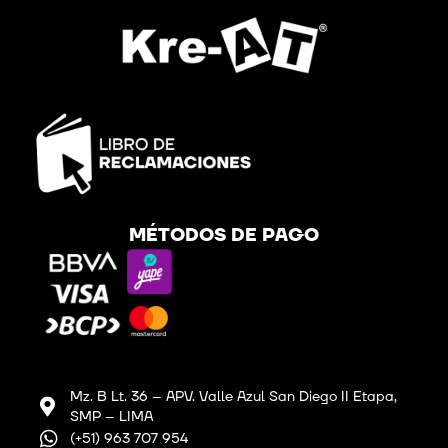
MÉTODOS DE PAGO
Mz. B Lt. 36 – APV. Valle Azul San Diego II Etapa,
SMP – LIMA
(+51) 963 707 954