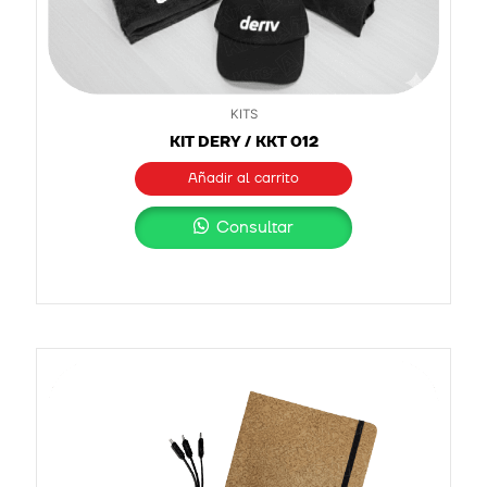
KITS
KIT DERY / KKT 012
Añadir al carrito
Consultar