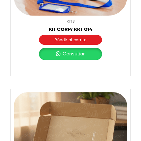
KITS
KIT CORP/ KKT 014
Añadir al carrito
Consultar