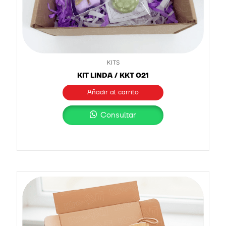
KITS
KIT LINDA / KKT 021
Añadir al carrito
Consultar