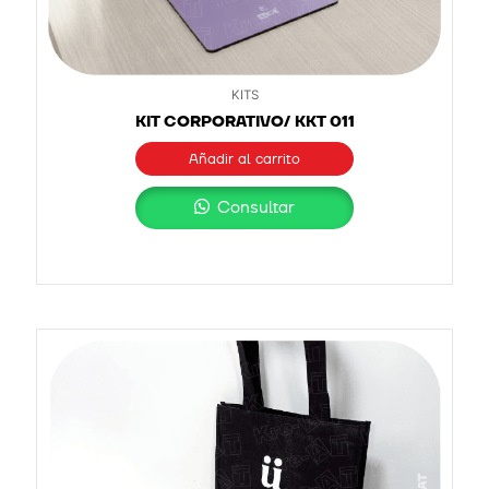
KITS
KIT CORPORATIVO/ KKT 011
Añadir al carrito
Consultar