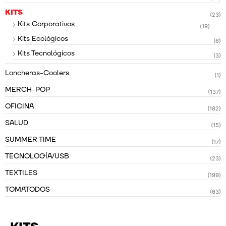
KITS
(23)
Kits Corporativos
(19)
Kits Ecológicos
(6)
Kits Tecnológicos
(3)
Loncheras-Coolers
(1)
MERCH-POP
(137)
OFICINA
(182)
SALUD
(15)
SUMMER TIME
(17)
TECNOLOGÍA/USB
(23)
TEXTILES
(199)
TOMATODOS
(63)