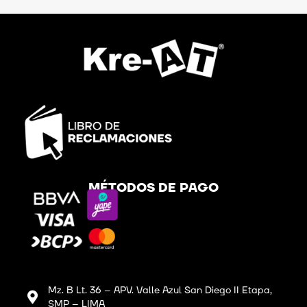
MÉTODOS DE PAGO
Mz. B Lt. 36 – APV. Valle Azul San Diego II Etapa,
SMP – LIMA