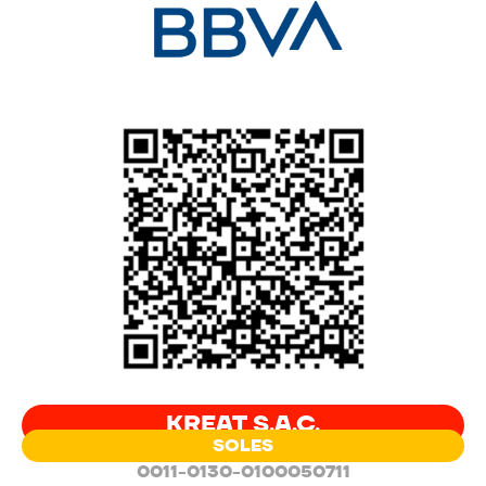
KREAT S.A.C.
SOLES
0011-0130-0100050711