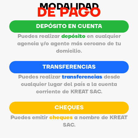
MODALIDAD
DE PAGO
DEPÓSITO EN CUENTA
Puedes realizar
depósito
en cualquier
agencia y/o agente más cercano de tu
domicilio.
TRANSFERENCIAS
Puedes realizar
transferencias
desde
cualquier lugar del país a la cuenta
corriente de KREAT SAC.
CHEQUES
Puedes emitir
cheques
a nombre de KREAT
SAC.