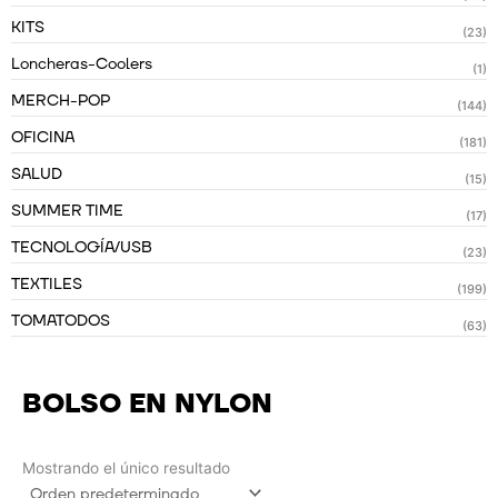
KITS
(23)
Loncheras-Coolers
(1)
MERCH-POP
(144)
OFICINA
(181)
SALUD
(15)
SUMMER TIME
(17)
TECNOLOGÍA/USB
(23)
TEXTILES
(199)
TOMATODOS
(63)
BOLSO EN NYLON
Mostrando el único resultado