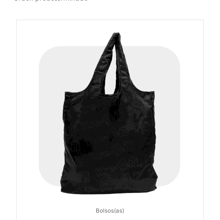
Bolsos(as)