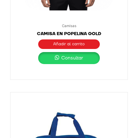
Camisas
CAMISA EN POPELINA GOLD
Añadir al carrito
Consultar