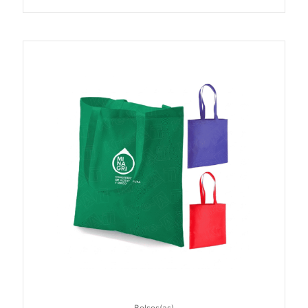
Bolsos(as)