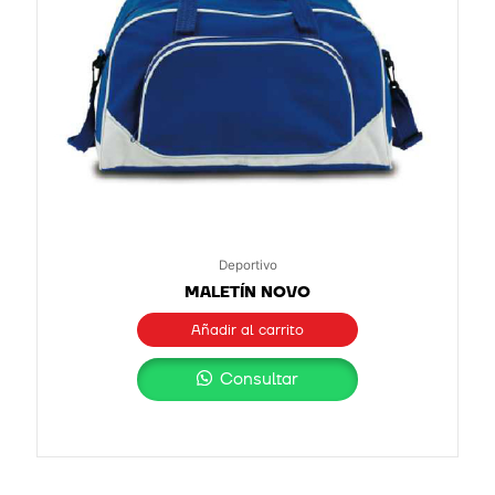
Deportivo
MALETÍN NOVO
Añadir al carrito
Consultar