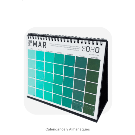
Calendarios y Almanaques