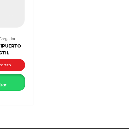
Cargador
TIPUERTO
CTIL
carrito
tar