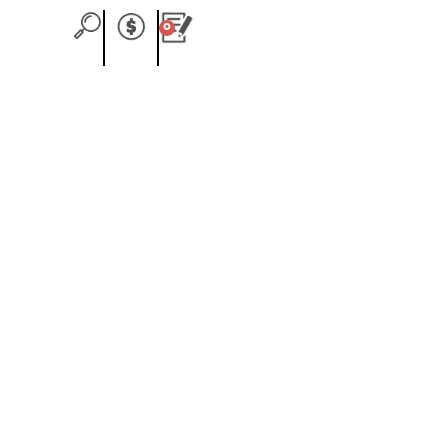
0
Carrito