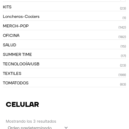
KITS
(23)
Loncheras-Coolers
(1)
MERCH-POP
(142)
OFICINA
(182)
SALUD
(15)
SUMMER TIME
(17)
TECNOLOGÍA/USB
(23)
TEXTILES
(199)
TOMATODOS
(63)
CELULAR
Mostrando los 3 resultados