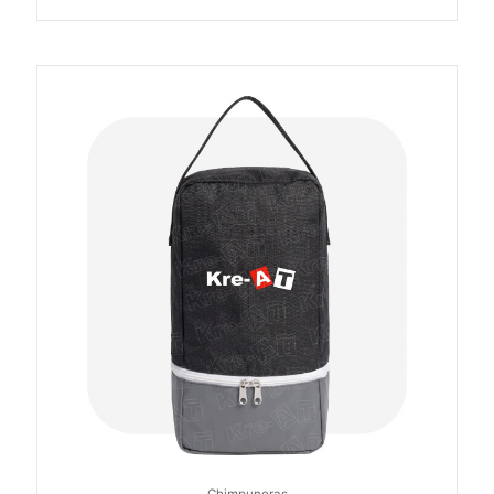
Chimpuneras