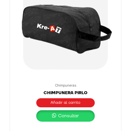
Chimpuneras
CHIMPUNERA PIRLO
Añadir al carrito
Consultar