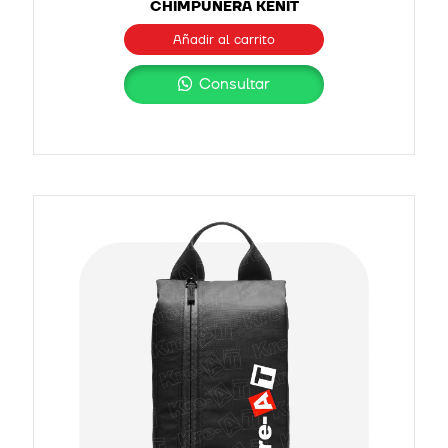
CHIMPUNERA KENIT
Añadir al carrito
Consultar