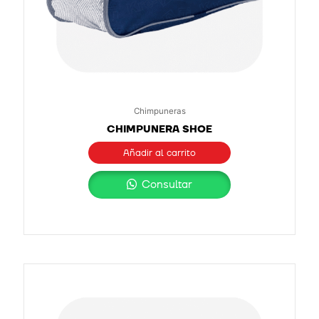
Chimpuneras
CHIMPUNERA SHOE
Añadir al carrito
Consultar