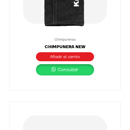
Chimpuneras
CHIMPUNERA NEW
Añadir al carrito
Consultar