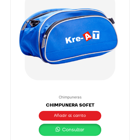
Chimpuneras
CHIMPUNERA SOFET
Añadir al carrito
Consultar