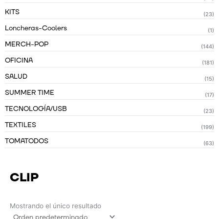
KITS
(23)
Loncheras-Coolers
(1)
MERCH-POP
(144)
OFICINA
(181)
SALUD
(15)
SUMMER TIME
(17)
TECNOLOGÍA/USB
(23)
TEXTILES
(199)
TOMATODOS
(63)
CLIP
Mostrando el único resultado