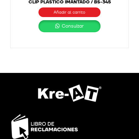
CLIP PLÁSTICO IMANTADO / BS-345
Añadir al carrito
Consultar