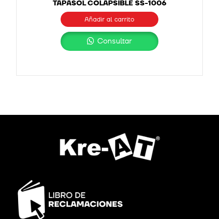
TAPASOL COLAPSIBLE SS-1006
Añadir al carrito
Consultar