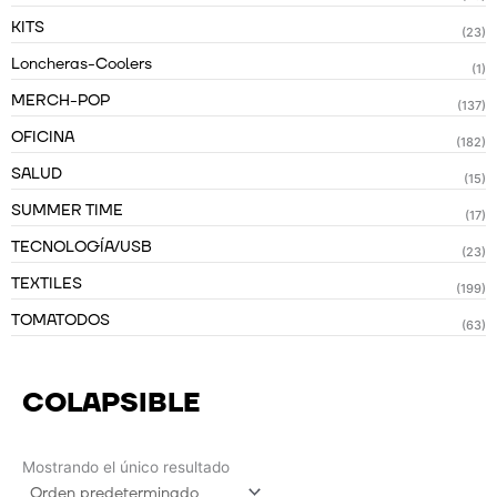
KITS
(23)
Loncheras-Coolers
(1)
MERCH-POP
(137)
OFICINA
(182)
SALUD
(15)
SUMMER TIME
(17)
TECNOLOGÍA/USB
(23)
TEXTILES
(199)
TOMATODOS
(63)
COLAPSIBLE
Mostrando el único resultado