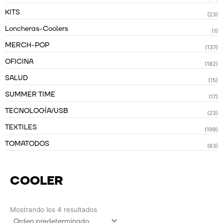
KITS
(23)
Loncheras-Coolers
(1)
MERCH-POP
(137)
OFICINA
(182)
SALUD
(15)
SUMMER TIME
(17)
TECNOLOGÍA/USB
(23)
TEXTILES
(199)
TOMATODOS
(63)
COOLER
Mostrando los 4 resultados