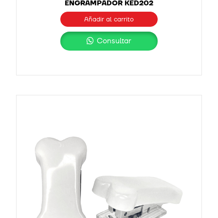
ENGRAMPADOR KED202
Añadir al carrito
Consultar