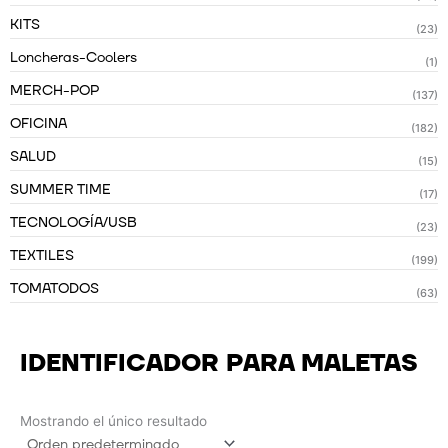
KITS
(23)
Loncheras-Coolers
(1)
MERCH-POP
(137)
OFICINA
(182)
SALUD
(15)
SUMMER TIME
(17)
TECNOLOGÍA/USB
(23)
TEXTILES
(199)
TOMATODOS
(63)
IDENTIFICADOR PARA MALETAS
Mostrando el único resultado