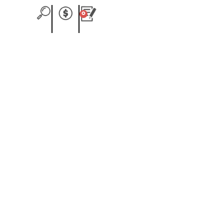
0
Carrito