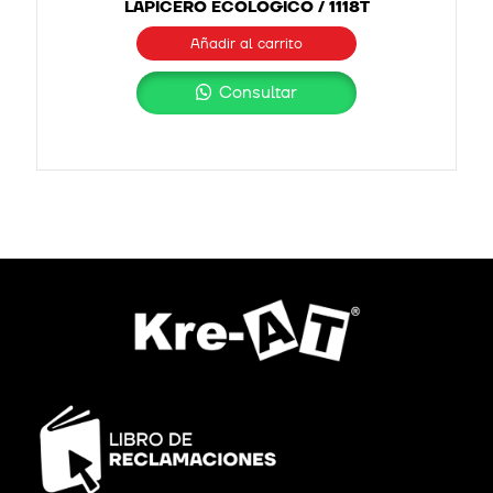
LAPICERO ECOLÓGICO / 1118T
Añadir al carrito
Consultar