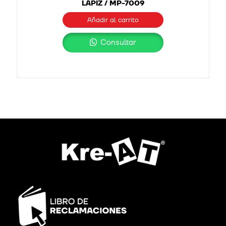
LÁPIZ / MP-7009
Añadir al carrito
Consultar