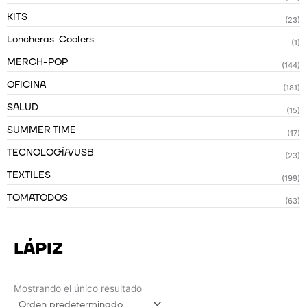
KITS
(23)
Loncheras-Coolers
(1)
MERCH-POP
(144)
OFICINA
(181)
SALUD
(15)
SUMMER TIME
(17)
TECNOLOGÍA/USB
(23)
TEXTILES
(199)
TOMATODOS
(63)
LÁPIZ
Mostrando el único resultado