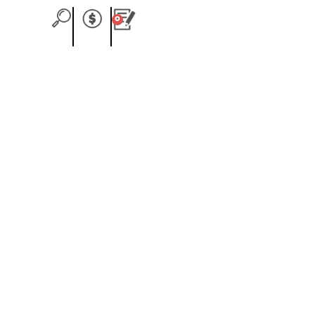
0
Carrito