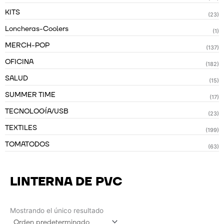
KITS
(23)
Loncheras-Coolers
(1)
MERCH-POP
(137)
OFICINA
(182)
SALUD
(15)
SUMMER TIME
(17)
TECNOLOGÍA/USB
(23)
TEXTILES
(199)
TOMATODOS
(63)
LINTERNA DE PVC
Mostrando el único resultado