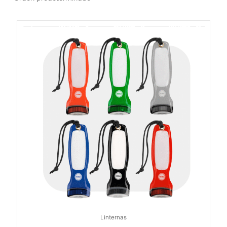
Linternas