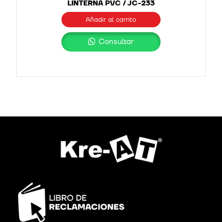
LINTERNA PVC / JC-233
Añadir al carrito
Consultar