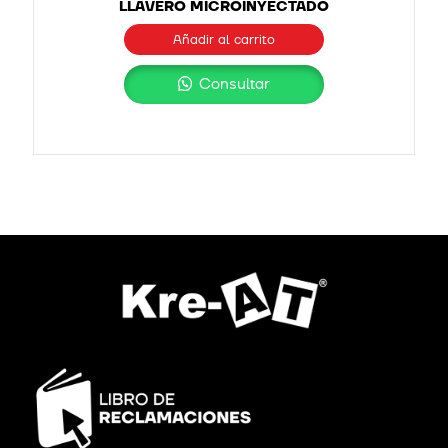
LLAVERO MICROINYECTADO
Añadir al carrito
Consultar