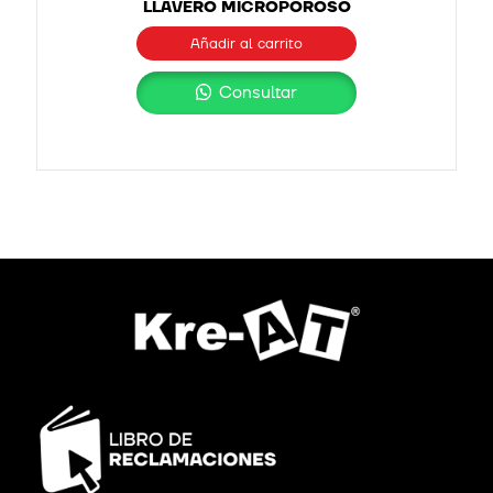
LLAVERO MICROPOROSO
Añadir al carrito
Consultar