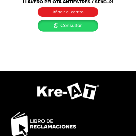
LLAVERO PELOTA ANTIESTRÉS / SFKC-21
Añadir al carrito
Consultar