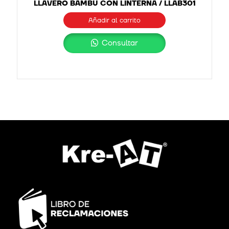
LLAVERO BAMBÚ CON LINTERNA / LLAB301
Añadir al carrito
Consultar