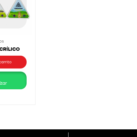
os
CRÍLICO
carrito
tar