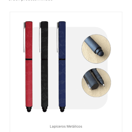
Lapiceros Metálicos