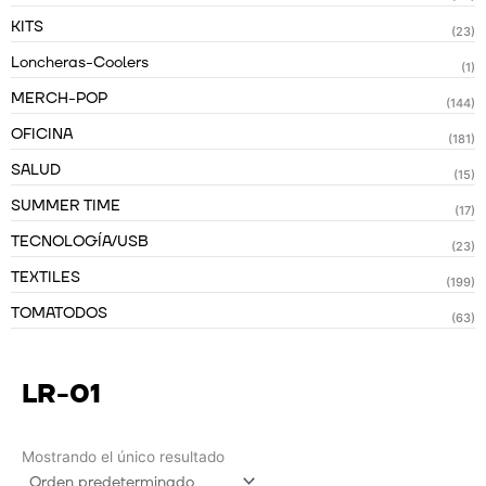
KITS
(23)
Loncheras-Coolers
(1)
MERCH-POP
(144)
OFICINA
(181)
SALUD
(15)
SUMMER TIME
(17)
TECNOLOGÍA/USB
(23)
TEXTILES
(199)
TOMATODOS
(63)
LR-01
Mostrando el único resultado