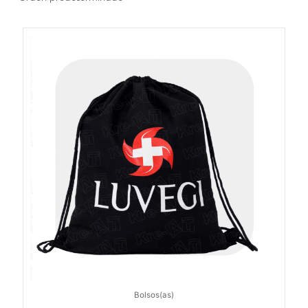
Bolsos(as)