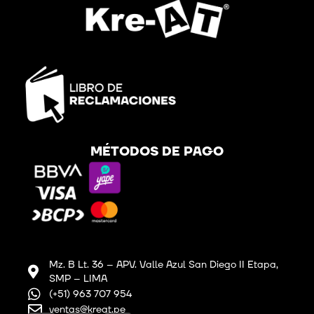
MÉTODOS DE PAGO
Mz. B Lt. 36 – APV. Valle Azul San Diego II Etapa,
SMP – LIMA
(+51) 963 707 954
ventas@kreat.pe