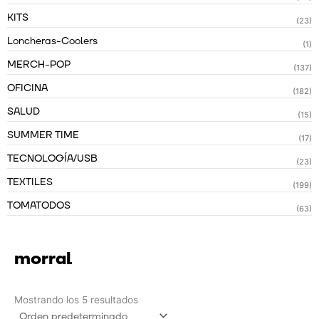
KITS
(23)
Loncheras-Coolers
(1)
MERCH-POP
(137)
OFICINA
(182)
SALUD
(15)
SUMMER TIME
(17)
TECNOLOGÍA/USB
(23)
TEXTILES
(199)
TOMATODOS
(63)
morral
Mostrando los 5 resultados