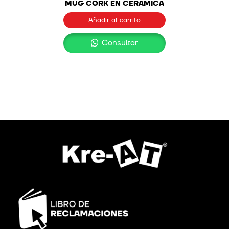
MUG CORK EN CERÁMICA
Añadir al carrito
Consultar