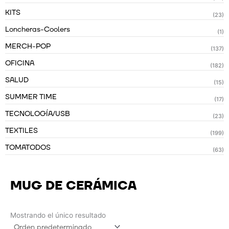
KITS
(23)
Loncheras-Coolers
(1)
MERCH-POP
(137)
OFICINA
(182)
SALUD
(15)
SUMMER TIME
(17)
TECNOLOGÍA/USB
(23)
TEXTILES
(199)
TOMATODOS
(63)
MUG DE CERÁMICA
Mostrando el único resultado