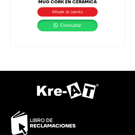
MUG CORK EN CERÁMICA
Añadir al carrito
Consultar