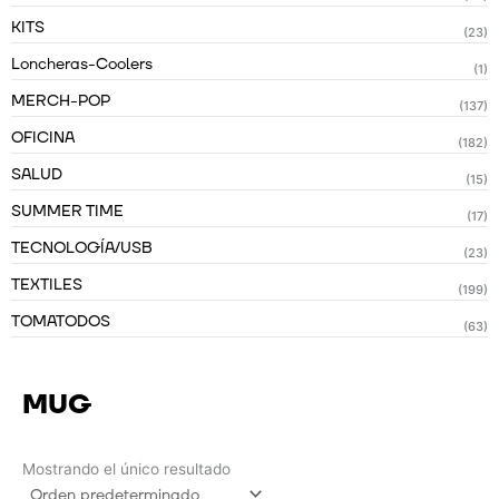
KITS
(23)
Loncheras-Coolers
(1)
MERCH-POP
(137)
OFICINA
(182)
SALUD
(15)
SUMMER TIME
(17)
TECNOLOGÍA/USB
(23)
TEXTILES
(199)
TOMATODOS
(63)
MUG
Mostrando el único resultado