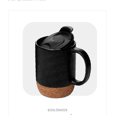
ECOLÓGICOS