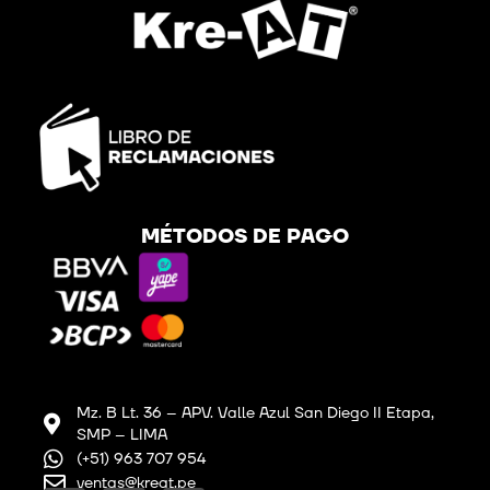
MÉTODOS DE PAGO
Mz. B Lt. 36 – APV. Valle Azul San Diego II Etapa,
SMP – LIMA
(+51) 963 707 954
ventas@kreat.pe