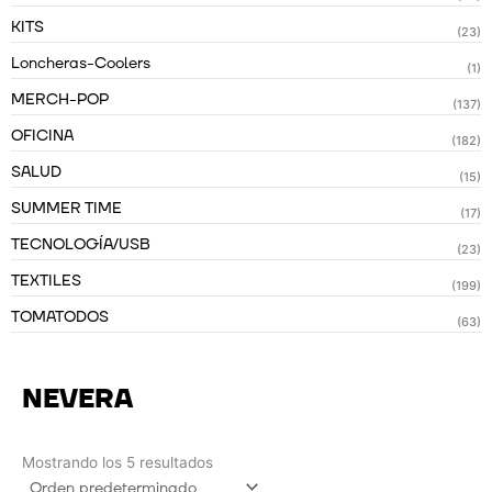
KITS
(23)
Loncheras-Coolers
(1)
MERCH-POP
(137)
OFICINA
(182)
SALUD
(15)
SUMMER TIME
(17)
TECNOLOGÍA/USB
(23)
TEXTILES
(199)
TOMATODOS
(63)
NEVERA
Mostrando los 5 resultados