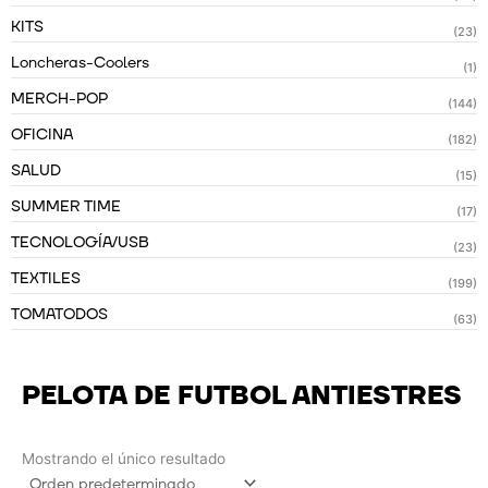
KITS
(23)
Loncheras-Coolers
(1)
MERCH-POP
(144)
OFICINA
(182)
SALUD
(15)
SUMMER TIME
(17)
TECNOLOGÍA/USB
(23)
TEXTILES
(199)
TOMATODOS
(63)
PELOTA DE FUTBOL ANTIESTRES
Mostrando el único resultado