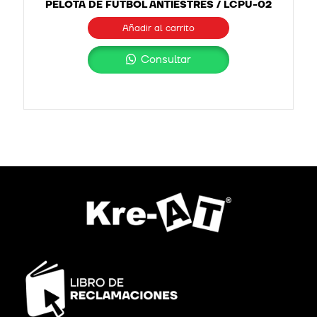
PELOTA DE FÚTBOL ANTIESTRÉS / LCPU-02
Añadir al carrito
Consultar