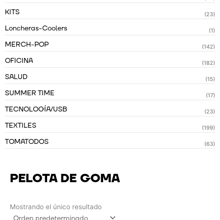
KITS
(23)
Loncheras-Coolers
(1)
MERCH-POP
(142)
OFICINA
(182)
SALUD
(15)
SUMMER TIME
(17)
TECNOLOGÍA/USB
(23)
TEXTILES
(199)
TOMATODOS
(63)
PELOTA DE GOMA
Mostrando el único resultado