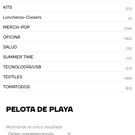
KITS
(23)
Loncheras-Coolers
(1)
MERCH-POP
(138)
OFICINA
(182)
SALUD
(15)
SUMMER TIME
(17)
TECNOLOGÍA/USB
(23)
TEXTILES
(199)
TOMATODOS
(63)
PELOTA DE PLAYA
Mostrando el único resultado