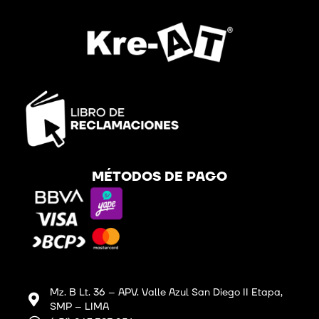
MÉTODOS DE PAGO
Mz. B Lt. 36 – APV. Valle Azul San Diego II Etapa,
SMP – LIMA