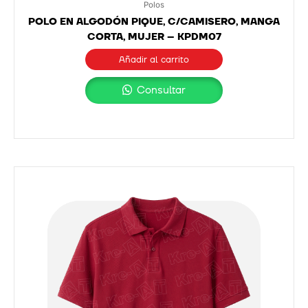
Polos
POLO EN ALGODÓN PIQUE, C/CAMISERO, MANGA
CORTA, MUJER – KPDM07
Añadir al carrito
Consultar