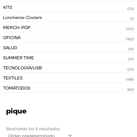
KITS
(23)
Loncheras-Coolers
(1)
MERCH-POP
(137)
OFICINA
(182)
SALUD
(15)
SUMMER TIME
(17)
TECNOLOGÍA/USB
(23)
TEXTILES
(199)
TOMATODOS
(63)
pique
Mostrando los 4 resultados