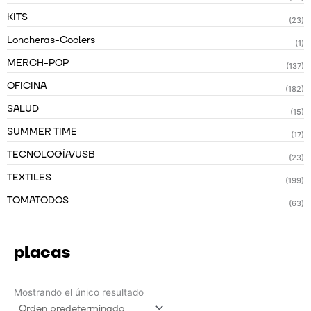
KITS
(23)
Loncheras-Coolers
(1)
MERCH-POP
(137)
OFICINA
(182)
SALUD
(15)
SUMMER TIME
(17)
TECNOLOGÍA/USB
(23)
TEXTILES
(199)
TOMATODOS
(63)
placas
Mostrando el único resultado