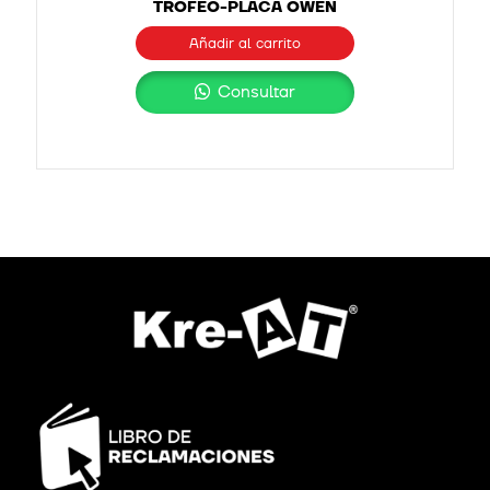
TROFEO-PLACA OWEN
Añadir al carrito
Consultar