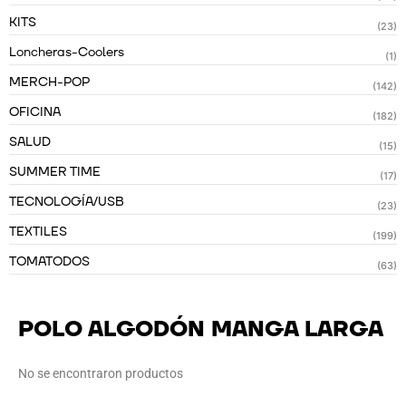
KITS
(23)
Loncheras-Coolers
(1)
MERCH-POP
(142)
OFICINA
(182)
SALUD
(15)
SUMMER TIME
(17)
TECNOLOGÍA/USB
(23)
TEXTILES
(199)
TOMATODOS
(63)
POLO ALGODÓN MANGA LARGA
No se encontraron productos