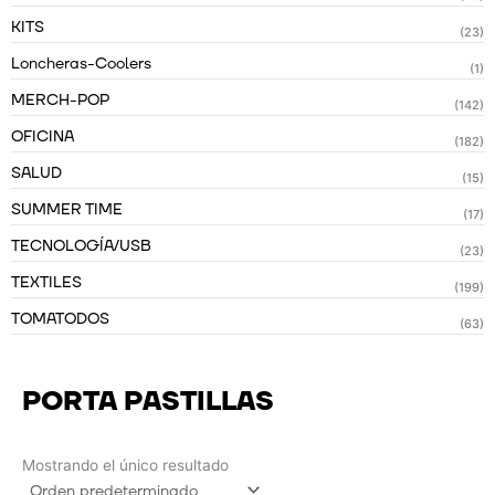
KITS
(23)
Loncheras-Coolers
(1)
MERCH-POP
(142)
OFICINA
(182)
SALUD
(15)
SUMMER TIME
(17)
TECNOLOGÍA/USB
(23)
TEXTILES
(199)
TOMATODOS
(63)
PORTA PASTILLAS
Mostrando el único resultado