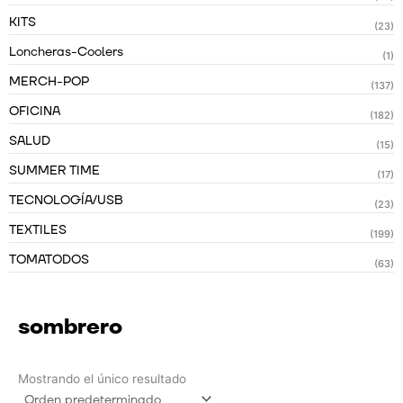
KITS
(23)
Loncheras-Coolers
(1)
MERCH-POP
(137)
OFICINA
(182)
SALUD
(15)
SUMMER TIME
(17)
TECNOLOGÍA/USB
(23)
TEXTILES
(199)
TOMATODOS
(63)
sombrero
Mostrando el único resultado