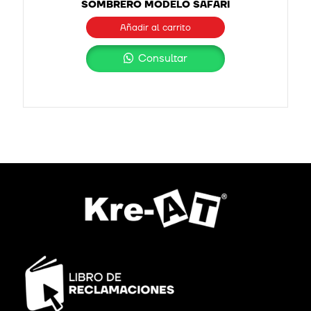
SOMBRERO MODELO SAFARI
Añadir al carrito
Consultar