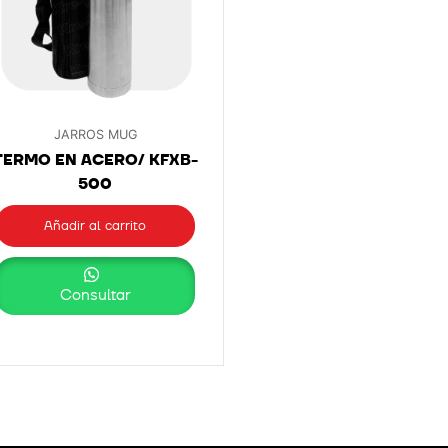
JARROS MUG
TERMO EN ACERO/ KFXB-
500
Añadir al carrito
Consultar