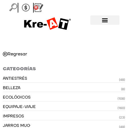
Ir
0
Carrito
al
contenido
Regresar
CATEGORÍAS
ANTIESTRÉS
(48)
BELLEZA
(8)
ECOLÓGICOS
(108)
EQUIPAJE-VIAJE
(160)
IMPRESOS
(23)
JARROS MUG
(49)