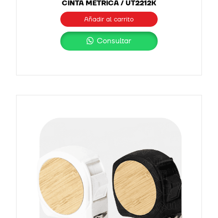
CINTA MÉTRICA / UT2212K
Añadir al carrito
Consultar