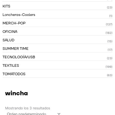
KITS
(23)
Loncheras-Coolers
(1)
MERCH-POP
(137)
OFICINA
(182)
SALUD
(15)
SUMMER TIME
(17)
TECNOLOGÍA/USB
(23)
TEXTILES
(199)
TOMATODOS
(63)
wincha
Mostrando los 3 resultados