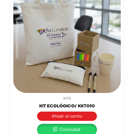
KITS
KIT ECOLÓGICO/ KKT010
Añadir al carrito
Consultar