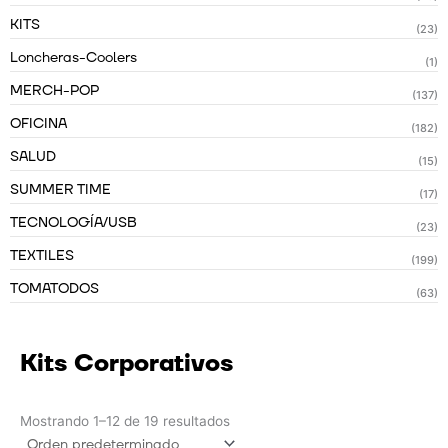
KITS
(23)
Loncheras-Coolers
(1)
MERCH-POP
(137)
OFICINA
(182)
SALUD
(15)
SUMMER TIME
(17)
TECNOLOGÍA/USB
(23)
TEXTILES
(199)
TOMATODOS
(63)
Kits Corporativos
Mostrando 1–12 de 19 resultados