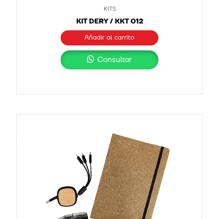
KITS
KIT DERY / KKT 012
Añadir al carrito
Consultar