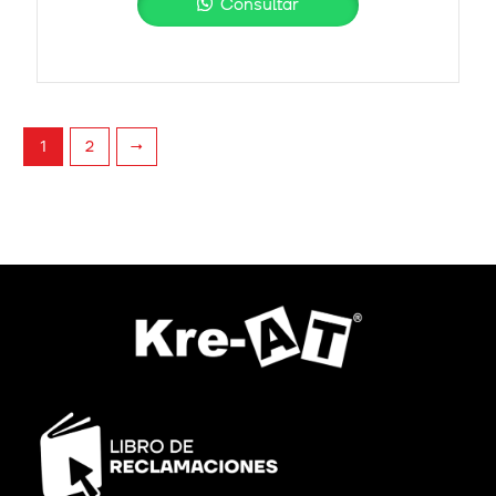
Consultar
2
→
1