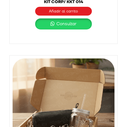
KIT CORP/ KKT 014
Añadir al carrito
Consultar