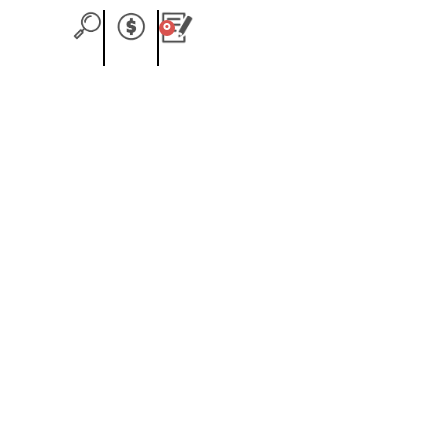
0
Carrito