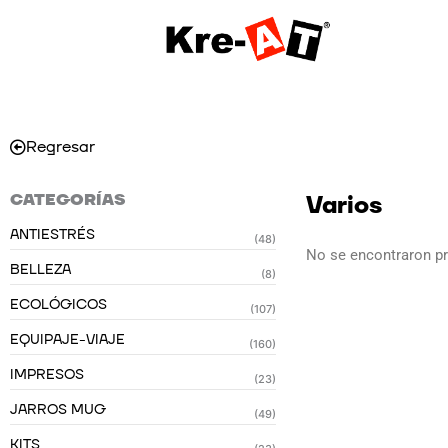
Ir
al
contenido
Regresar
CATEGORÍAS
Varios
ANTIESTRÉS
(48)
No se encontraron p
BELLEZA
(8)
ECOLÓGICOS
(107)
EQUIPAJE-VIAJE
(160)
IMPRESOS
(23)
JARROS MUG
(49)
KITS