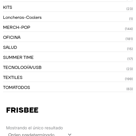
KITS
(23)
Loncheras-Coolers
(1)
MERCH-POP
(144)
OFICINA
(181)
SALUD
(15)
SUMMER TIME
(17)
TECNOLOGÍA/USB
(23)
TEXTILES
(199)
TOMATODOS
(63)
FRISBEE
Mostrando el único resultado