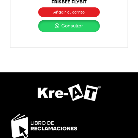
FRISBEE FLYBIT
Añadir al carrito
Consultar