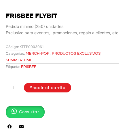
FRISBEE FLYBIT
Pedido mínimo (250) unidades.
Exclusivo para eventos, promociones, regalo a clientes, etc.
Código:
KFEP0003061
MERCH-POP
,
PRODUCTOS EXCLUSIVOS
,
Categorias:
SUMMER TIME
FRISBEE
Etiqueta:
FRISBEE
FLYBIT
Añadir al carrito
cantidad
Consultar