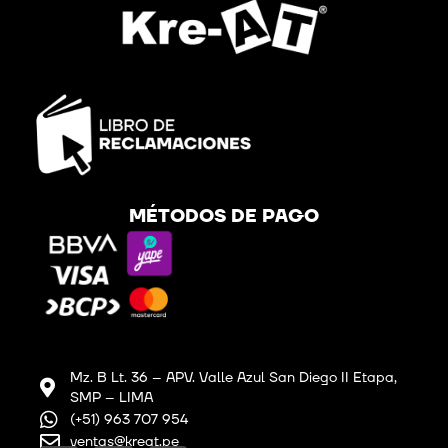
MÉTODOS DE PAGO
Mz. B Lt. 36 – APV. Valle Azul San Diego II Etapa,
SMP – LIMA
(+51) 963 707 954
ventas@kreat.pe