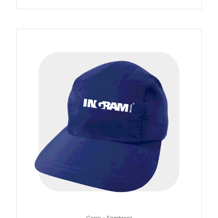
Gorro - Sombrero