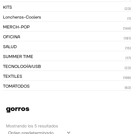
KITS
(23)
Loncheras-Coolers
(1)
MERCH-POP
(144)
OFICINA
(181)
SALUD
(15)
SUMMER TIME
(17)
TECNOLOGÍA/USB
(23)
TEXTILES
(199)
TOMATODOS
(63)
gorros
Mostrando los 5 resultados