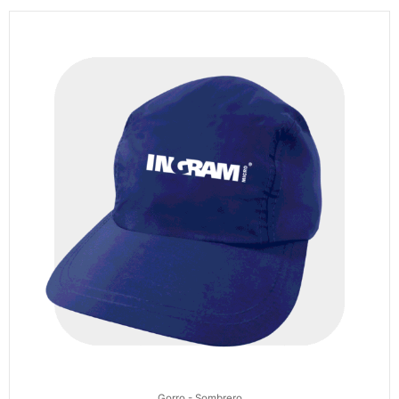
Gorro - Sombrero