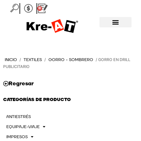
Ir
0
Carrito
al
contenido
INICIO
TEXTILES
GORRO - SOMBRERO
/
/
/ GORRO EN DRILL
PUBLICITARIO
Regresar
CATEGORÍAS DE PRODUCTO
ANTIESTRÉS
EQUIPAJE-VIAJE
IMPRESOS