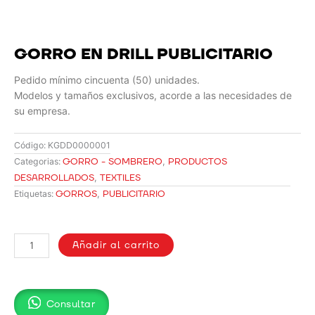
GORRO EN DRILL PUBLICITARIO
Pedido mínimo cincuenta (50) unidades.
Modelos y tamaños exclusivos, acorde a las necesidades de
su empresa.
Código:
KGDD0000001
GORRO - SOMBRERO
,
PRODUCTOS
Categorias:
DESARROLLADOS
,
TEXTILES
GORROS
,
PUBLICITARIO
Etiquetas:
GORRO
EN
Añadir al carrito
DRILL
PUBLICITARIO
cantidad
Consultar