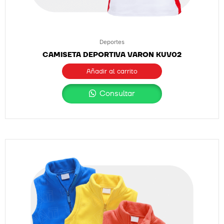
Deportes
CAMISETA DEPORTIVA VARON KUV02
Añadir al carrito
Consultar