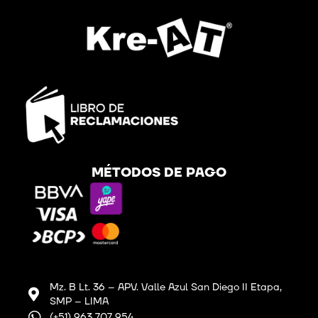
MÉTODOS DE PAGO
Mz. B Lt. 36 – APV. Valle Azul San Diego II Etapa,
SMP – LIMA
(+51) 963 707 954