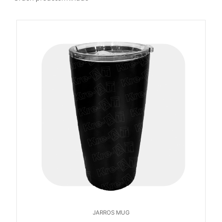
JARROS MUG