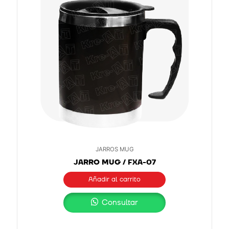
JARROS MUG
JARRO MUG / FXA-07
Añadir al carrito
Consultar